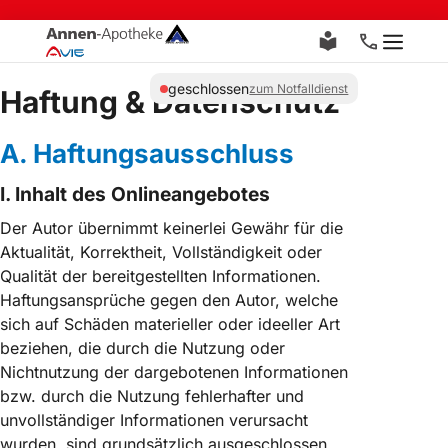
Zum
Inhalt
Menü
springen
geschlossen
zum Notfalldienst
Haftung & Datenschutz
A. Haftungsausschluss
I. Inhalt des Onlineangebotes
Der Autor übernimmt keinerlei Gewähr für die
Aktualität, Korrektheit, Vollständigkeit oder
Qualität der bereitgestellten Informationen.
Haftungsansprüche gegen den Autor, welche
sich auf Schäden materieller oder ideeller Art
beziehen, die durch die Nutzung oder
Nichtnutzung der dargebotenen Informationen
bzw. durch die Nutzung fehlerhafter und
unvollständiger Informationen verursacht
wurden, sind grundsätzlich ausgeschlossen,